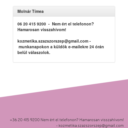
Molnár Tímea
06 20 415 9200
- Nem ért el telefonon?
Hamarosan visszahívom!
kozmetika.szazszorszep@gmail.com -
munkanapokon a küldök e-mailekre 24 órán
belül válaszolok.
+36 20 415 9200 Nem ért el telefonon? Hamarosan visszahívom!
-
kozmetika.szazszorszep@gmail.com