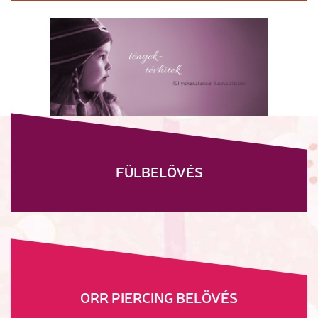
FÜLBELÖVÉS
ORR PIERCING BELÖVÉS